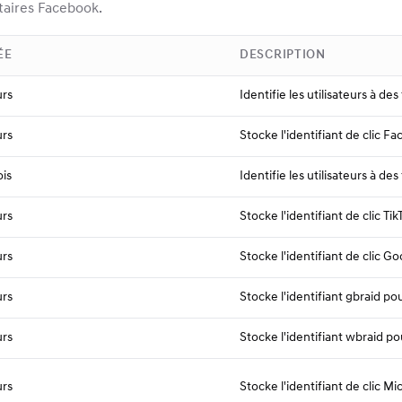
taires Facebook.
ÉE
DESCRIPTION
urs
Identifie les utilisateurs à des
urs
Stocke l'identifiant de clic Fa
is
Identifie les utilisateurs à des
urs
Stocke l'identifiant de clic Ti
urs
Stocke l'identifiant de clic Go
urs
Stocke l'identifiant gbraid po
urs
Stocke l'identifiant wbraid p
urs
Stocke l'identifiant de clic M