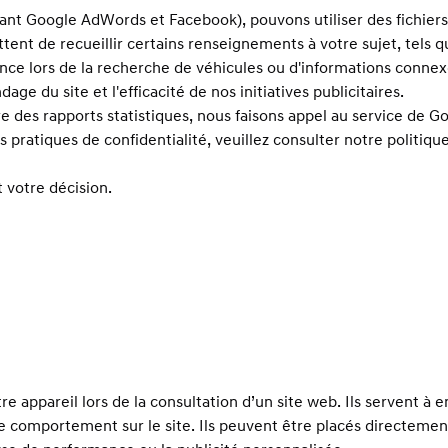
uant Google AdWords et Facebook), pouvons utiliser des fichiers 
tent de recueillir certains renseignements à votre sujet, tels q
ce lors de la recherche de véhicules ou d'informations connexe
ge du site et l'efficacité de nos initiatives publicitaires.
des rapports statistiques, nous faisons appel au service de Goo
s pratiques de confidentialité, veuillez consulter notre politiq
 votre décision.
e appareil lors de la consultation d’un site web. Ils servent à e
 comportement sur le site. Ils peuvent être placés directement