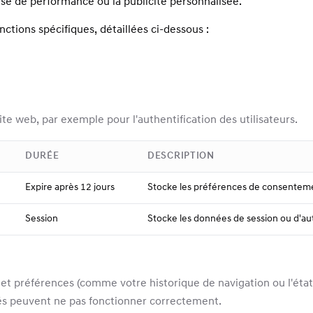
lyse de performance ou la publicité personnalisée.
nctions spécifiques, détaillées ci-dessous :
e web, par exemple pour l'authentification des utilisateurs.
DURÉE
DESCRIPTION
Expire après 12 jours
Stocke les préférences de consentement
Session
Stocke les données de session ou d'au
t préférences (comme votre historique de navigation ou l'état 
tés peuvent ne pas fonctionner correctement.