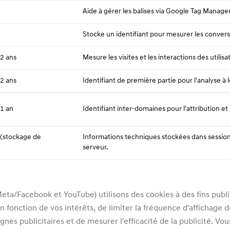
Aide à gérer les balises via Google Tag Manager
Stocke un identifiant pour mesurer les conve
 2 ans
Mesure les visites et les interactions des utilisat
 2 ans
Identifiant de première partie pour l'analyse à l
 1 an
Identifiant inter-domaines pour l'attribution et 
 (stockage de
Informations techniques stockées dans sessionS
serveur.
eta/Facebook et YouTube) utilisons des cookies à des fins publi
en fonction de vos intérêts, de limiter la fréquence d'affichag
gnes publicitaires et de mesurer l'efficacité de la publicité. Vo