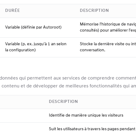
DURÉE
DESCRIPTION
Mémorise l'historique de naviga
Variable (définie par Autoroot)
consultés) pour améliorer l'e
Variable (p. ex. jusqu'à 1 an selon
Stocke la dernière visite ou in
la configuration)
conversation.
es données qui permettent aux services de comprendre comment le
contenu et de développer de meilleures fonctionnalités qui amél
DESCRIPTION
Identifie de manière unique les visiteurs
Suit les utilisateurs à travers les pages pendan