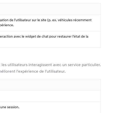
tion de l'utilisateur sur le site (p. ex. véhicules récemment
xpérience.
teraction avec le widget de chat pour restaurer l'état de la
s utilisateurs interagissent avec un service particulier.
iorent l'expérience de l'utilisateur.
t une session.