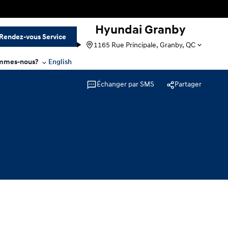
Hyundai Granby
Rendez-vous Service
1165 Rue Principale, Granby, QC
mmes-nous?
English
Échanger par SMS
Partager