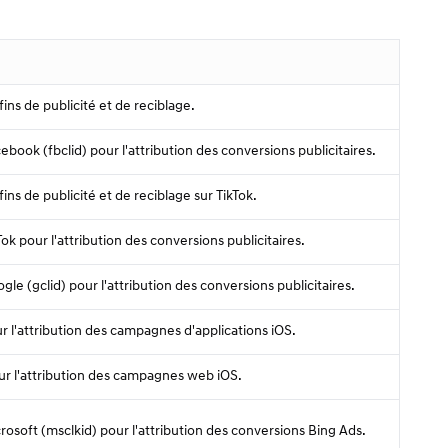
 fins de publicité et de reciblage.
cebook (fbclid) pour l'attribution des conversions publicitaires.
 fins de publicité et de reciblage sur TikTok.
kTok pour l'attribution des conversions publicitaires.
ogle (gclid) pour l'attribution des conversions publicitaires.
ur l'attribution des campagnes d'applications iOS.
our l'attribution des campagnes web iOS.
icrosoft (msclkid) pour l'attribution des conversions Bing Ads.