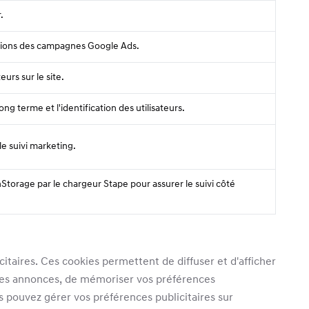
.
rsions des campagnes Google Ads.
eurs sur le site.
ong terme et l'identification des utilisateurs.
le suivi marketing.
torage par le chargeur Stape pour assurer le suivi côté
citaires. Ces cookies permettent de diffuser et d'afficher
e des annonces, de mémoriser vos préférences
us pouvez gérer vos préférences publicitaires sur