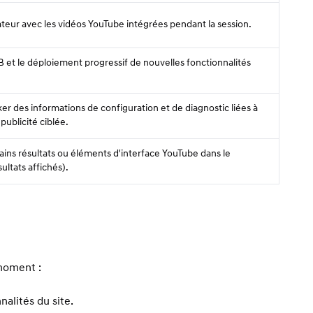
lisateur avec les vidéos YouTube intégrées pendant la session.
/B et le déploiement progressif de nouvelles fonctionnalités
ker des informations de configuration et de diagnostic liées à
 publicité ciblée.
tains résultats ou éléments d'interface YouTube dans le
ultats affichés).
 moment :
nalités du site.