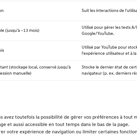
on
Suit les interactions de l'uti
Utilisé pour gérer les tests A
ble (jusqu'à ~13 mois)
Google/YouTube.
Utilisé par YouTube pour stoc
is
l'expérience utilisateur et à la
stant (stockage local, conservé jusqu'à
Stocke le dernier état de cer
ession manuelle)
navigateur (p. ex. derniers rés
us avez toutefois la possibilité de gérer vos préférences à tout
ge et aussi accessible en tout temps dans le bas de la page.
rer votre expérience de navigation ou limiter certaines fonction