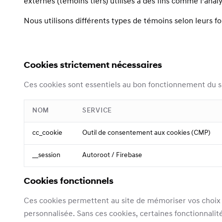
externes (témoins tiers) utilisés à des fins comme l’ana
Nous utilisons différents types de témoins selon leurs fo
Cookies strictement nécessaires
Ces cookies sont essentiels au bon fonctionnement du sit
NOM
SERVICE
cc_cookie
Outil de consentement aux cookies (CMP)
__session
Autoroot / Firebase
Cookies fonctionnels
Ces cookies permettent au site de mémoriser vos choix e
personnalisée. Sans ces cookies, certaines fonctionnali