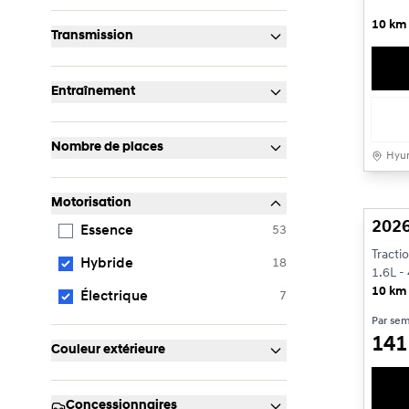
10 km
Transmission
Entraînement
Nombre de places
Hyun
Motorisation
2026
Essence
53
Tracti
Hybride
18
1.6L - 
10 km
Électrique
7
Par se
14
Couleur extérieure
Concessionnaires