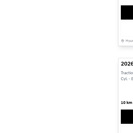
Hyun
2026
Tracti
Cyl. -
10 km