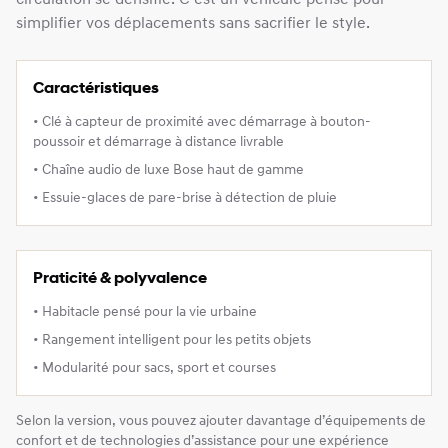
circulation se densifie. C’est un véhicule pensé pour
simplifier vos déplacements sans sacrifier le style.
Caractéristiques
• Clé à capteur de proximité avec démarrage à bouton-
poussoir et démarrage à distance livrable
• Chaîne audio de luxe Bose haut de gamme
• Essuie-glaces de pare-brise à détection de pluie
Praticité & polyvalence
• Habitacle pensé pour la vie urbaine
• Rangement intelligent pour les petits objets
• Modularité pour sacs, sport et courses
Selon la version, vous pouvez ajouter davantage d’équipements de
confort et de technologies d’assistance pour une expérience