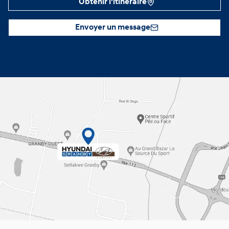
Obtenir l'itinéraire
Envoyer un message