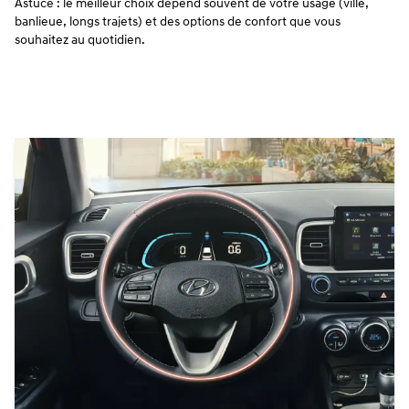
Astuce : le meilleur choix dépend souvent de votre usage (ville,
banlieue, longs trajets) et des options de confort que vous
souhaitez au quotidien.