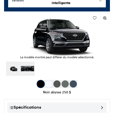
Version
intelligente
Le modèle montré peut différer du modèle sélectionné.
Sélection de couleur
Noir abysse
250 $
Spécifications