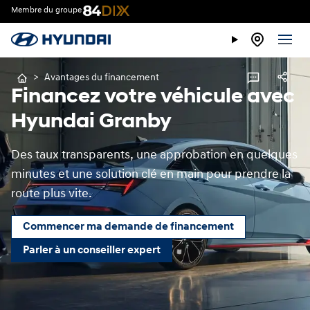
Membre du groupe
>
Avantages du financement
Financez votre véhicule avec
Hyundai Granby
Des taux transparents, une approbation en quelques
minutes et une solution clé en main pour prendre la
route plus vite.
Commencer ma demande de financement
Parler à un conseiller expert