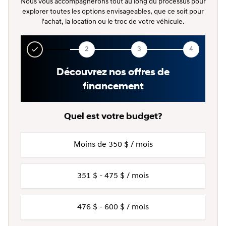
Nous vous accompagnerons tout au long du processus pour
explorer toutes les options envisageables, que ce soit pour
l'achat, la location ou le troc de votre véhicule.
2
3
4
Découvrez nos offres de
financement
Quel est votre budget?
Moins de 350 $ / mois
351 $ - 475 $ / mois
476 $ - 600 $ / mois