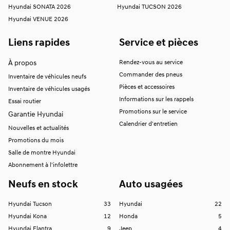
Hyundai SONATA 2026
Hyundai TUCSON 2026
Hyundai VENUE 2026
Liens rapides
Service et pièces
À propos
Rendez-vous au service
Commander des pneus
Inventaire de véhicules neufs
Pièces et accessoires
Inventaire de véhicules usagés
Informations sur les rappels
Essai routier
Promotions sur le service
Garantie Hyundai
Calendrier d'entretien
Nouvelles et actualités
Promotions du mois
Salle de montre Hyundai
Abonnement à l'infolettre
Neufs en stock
Auto usagées
Hyundai Tucson
33
Hyundai
22
Hyundai Kona
12
Honda
5
Hyundai Elantra
9
Jeep
4