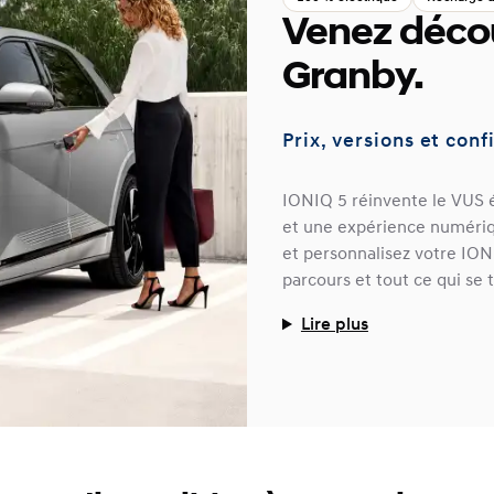
Venez décou
Granby.
Prix, versions et conf
IONIQ 5 réinvente le VUS é
et une expérience numériq
et personnalisez votre IONI
parcours et tout ce qui se 
Lire plus