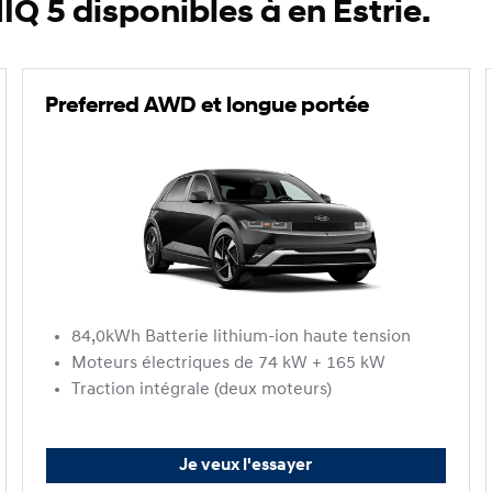
Q 5 disponibles à en Estrie.
Preferred AWD et longue portée
84,0kWh Batterie lithium-ion haute tension
Moteurs électriques de 74 kW + 165 kW
Traction intégrale (deux moteurs)
Je veux l'essayer