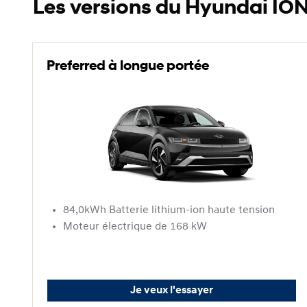
Les versions du Hyundai IONI
Preferred à longue portée
84,0kWh Batterie lithium-ion haute tension
Moteur électrique de 168 kW
Je veux l'essayer