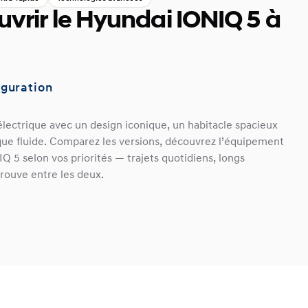
vrir le Hyundai IONIQ 5 à
iguration
lectrique avec un design iconique, un habitacle spacieux
ue fluide. Comparez les versions, découvrez l’équipement
Q 5 selon vos priorités — trajets quotidiens, longs
trouve entre les deux.