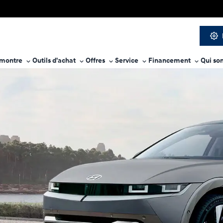
 montre
Outils d'achat
Offres
Service
Financement
Qui so