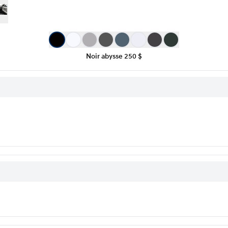
Noir abysse
250 $