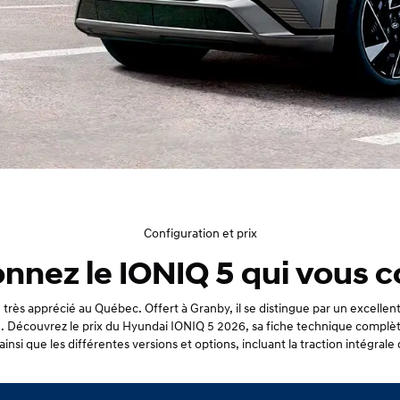
Configuration et prix
onnez le IONIQ 5 qui vous c
rès apprécié au Québec. Offert à Granby, il se distingue par un excellen
e. Découvrez le prix du Hyundai IONIQ 5 2026, sa fiche technique complè
insi que les différentes versions et options, incluant la traction intégrale 