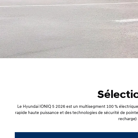
Sélecti
Le Hyundai IONIQ 5 2026 est un multisegment 100 % électrique t
rapide haute puissance et des technologies de sécurité de point
recharge) a