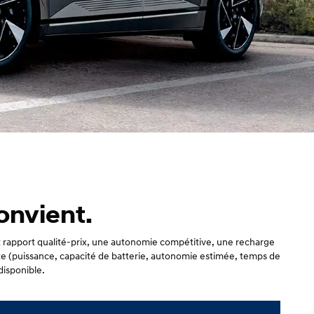
onvient.
t rapport qualité-prix, une autonomie compétitive, une recharge
te (puissance, capacité de batterie, autonomie estimée, temps de
disponible.