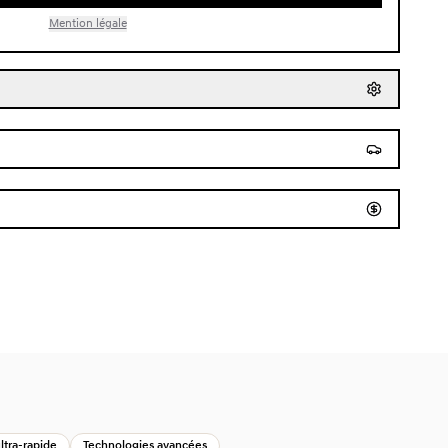
Mention légale
ltra-rapide
Technologies avancées