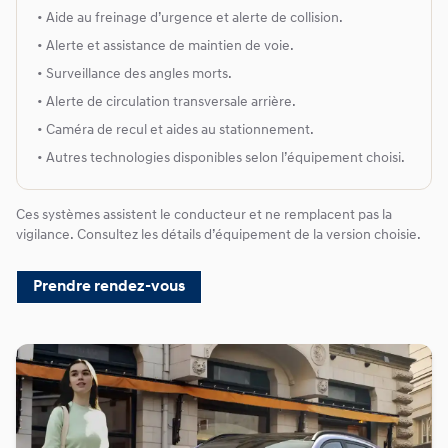
• Aide au freinage d’urgence et alerte de collision.
• Alerte et assistance de maintien de voie.
• Surveillance des angles morts.
• Alerte de circulation transversale arrière.
• Caméra de recul et aides au stationnement.
• Autres technologies disponibles selon l’équipement choisi.
Ces systèmes assistent le conducteur et ne remplacent pas la
vigilance. Consultez les détails d’équipement de la version choisie.
Prendre rendez-vous