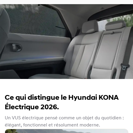
Ce qui distingue le Hyundai KONA
Électrique 2026.
Un VUS électrique pensé comme un objet du quotidien :
élégant, fonctionnel et résolument moderne.