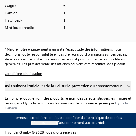
Wagon
6
Camion
1
Hatchback
1
Mini fourgonnette
1
*
Malgré notre engagement à garantir l'exactitude des informations, nous
déclinons toute responsabilité en cas d'erreurs ou d'omissions sur ces pages.
Veuillez consulter votre concessionnaire local pour connaître les conditions
générales. Les prix des véhicules affichés peuvent être modifiés sans préavis.
Conditions d'utilisation
Avis suivant l’article 39 de la Loi sur la protection du consommateur
Le nom, le logo, le nom des produits, le nom des caractéristiques, les images et
les slogans Hyundai sont tous des marques de commerce gérées par
Hyundai
Canada
.
Termes et conditions
Politique et confidentialité
Politique de cookies
Gérer les cookies
Désabonnement aux courriels
Hyundai Granby © 2026 Tous droits réservés