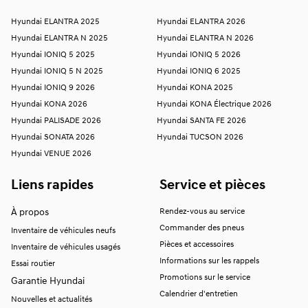
Hyundai ELANTRA 2025
Hyundai ELANTRA 2026
Hyundai ELANTRA N 2025
Hyundai ELANTRA N 2026
Hyundai IONIQ 5 2025
Hyundai IONIQ 5 2026
Hyundai IONIQ 5 N 2025
Hyundai IONIQ 6 2025
Hyundai IONIQ 9 2026
Hyundai KONA 2025
Hyundai KONA 2026
Hyundai KONA Électrique 2026
Hyundai PALISADE 2026
Hyundai SANTA FE 2026
Hyundai SONATA 2026
Hyundai TUCSON 2026
Hyundai VENUE 2026
Liens rapides
Service et pièces
À propos
Rendez-vous au service
Commander des pneus
Inventaire de véhicules neufs
Pièces et accessoires
Inventaire de véhicules usagés
Informations sur les rappels
Essai routier
Promotions sur le service
Garantie Hyundai
Calendrier d'entretien
Nouvelles et actualités