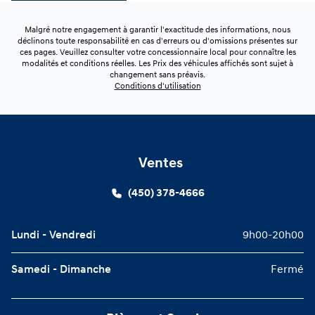
Malgré notre engagement à garantir l'exactitude des informations, nous
déclinons toute responsabilité en cas d'erreurs ou d'omissions présentes sur
ces pages. Veuillez consulter votre concessionnaire local pour connaître les
modalités et conditions réelles. Les Prix des véhicules affichés sont sujet à
changement sans préavis.
Conditions d'utilisation
Ventes
(450) 378-4666
Lundi - Vendredi
9h00-20h00
Samedi - Dimanche
Fermé