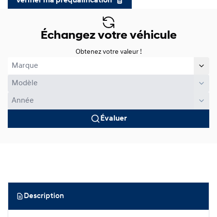
Vérifier ma préqualification
Échangez votre véhicule
Obtenez votre valeur !
Évaluer
Description