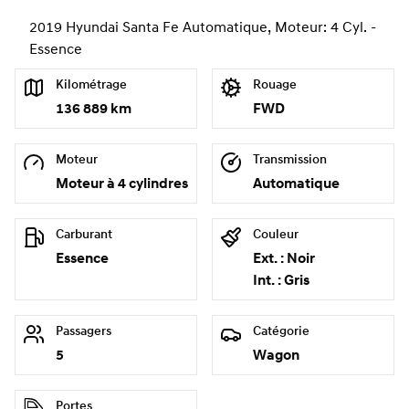
2019 Hyundai Santa Fe Automatique, Moteur: 4 Cyl. -
Essence
Kilométrage
Rouage
136 889 km
FWD
Moteur
Transmission
Moteur à 4 cylindres
Automatique
Carburant
Couleur
Essence
Ext. : Noir
Int. : Gris
Passagers
Catégorie
5
Wagon
Portes