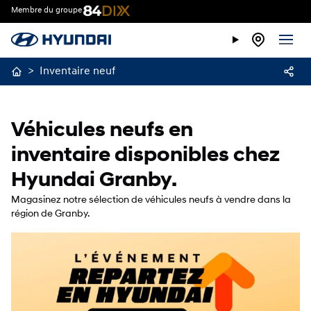
Membre du groupe
>
Inventaire neuf
Véhicules neufs en
inventaire disponibles chez
Hyundai Granby.
Magasinez notre sélection de véhicules neufs à vendre dans la
région de Granby.