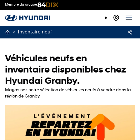
Membre du groupe
>
Inventaire neuf
Véhicules neufs en
inventaire disponibles chez
Hyundai Granby.
Magasinez notre sélection de véhicules neufs à vendre dans la
région de Granby.