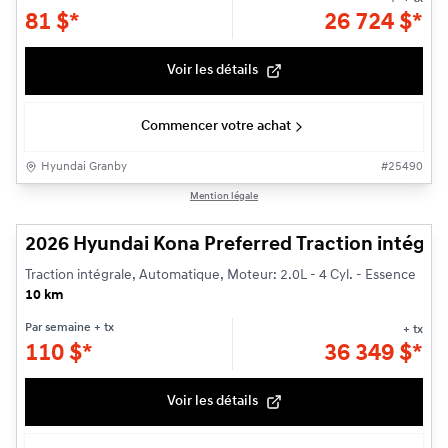
81
$
*
26 724
$
*
Voir les détails
Commencer votre achat
Hyundai Granby
#
25490
1/3
Mention légale
2026 Hyundai Kona Preferred Traction intégra
Traction intégrale, Automatique, Moteur: 2.0L - 4 Cyl. - Essence
10 km
Par semaine
+ tx
+ tx
110
$
*
36 349
$
*
Voir les détails