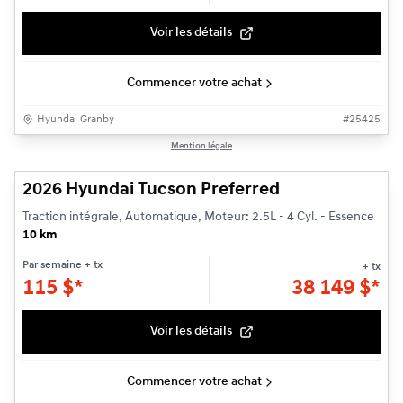
Voir les détails
Commencer votre achat
Hyundai Granby
#
25425
1/3
Mention légale
2026 Hyundai Tucson Preferred
Traction intégrale, Automatique, Moteur: 2.5L - 4 Cyl. - Essence
10 km
Par semaine
+ tx
+ tx
115
$
*
38 149
$
*
Voir les détails
Commencer votre achat