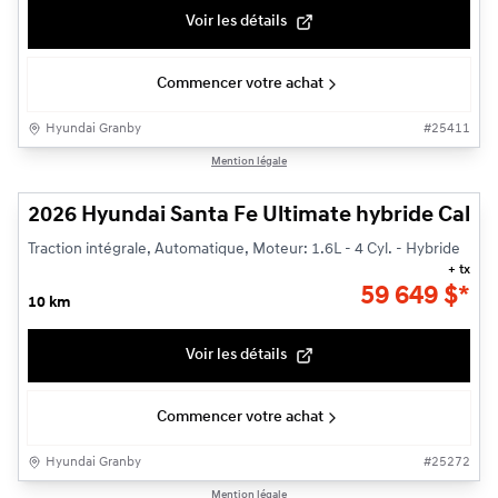
Voir les détails
Commencer votre achat
Hyundai Granby
#
25411
1/14
Mention légale
2026 Hyundai Santa Fe Ultimate hybride Callig
Traction intégrale, Automatique, Moteur: 1.6L - 4 Cyl. - Hybride
+ tx
59 649
$
*
10 km
Voir les détails
Commencer votre achat
Hyundai Granby
#
25272
1/14
Mention légale