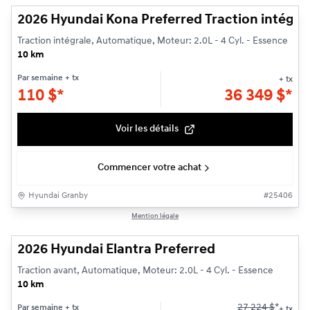
2026 Hyundai Kona Preferred Traction intégra
Traction intégrale, Automatique, Moteur: 2.0L - 4 Cyl. - Essence
10 km
Par semaine
+ tx
+ tx
110
$
*
36 349
$
*
Voir les détails
Commencer votre achat
Hyundai Granby
#
25406
1/3
Mention légale
2026 Hyundai Elantra Preferred
Traction avant, Automatique, Moteur: 2.0L - 4 Cyl. - Essence
10 km
27 224
$
*
Par semaine
+ tx
+ tx