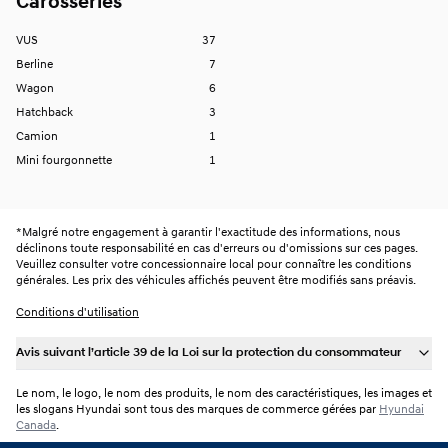
Carosseries
VUS
37
Berline
7
Wagon
6
Hatchback
3
Camion
1
Mini fourgonnette
1
*
Malgré notre engagement à garantir l'exactitude des informations, nous
déclinons toute responsabilité en cas d'erreurs ou d'omissions sur ces pages.
Veuillez consulter votre concessionnaire local pour connaître les conditions
générales. Les prix des véhicules affichés peuvent être modifiés sans préavis.
Conditions d'utilisation
Avis suivant l’article 39 de la Loi sur la protection du consommateur
Le nom, le logo, le nom des produits, le nom des caractéristiques, les images et
les slogans Hyundai sont tous des marques de commerce gérées par
Hyundai
Canada
.