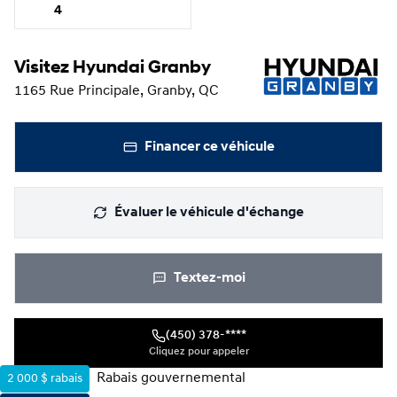
4
Visitez Hyundai Granby
1165 Rue Principale, Granby, QC
Financer ce véhicule
Évaluer le véhicule d'échange
Textez-moi
(450) 378-****
Cliquez pour appeler
Rabais gouvernemental
2 000 $
rabais