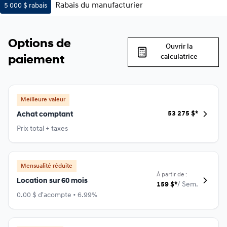
Rabais du manufacturier
5 000 $
rabais
Options de
Ouvrir la
calculatrice
paiement
Meilleure valeur
53 275
$
*
Achat comptant
Prix total + taxes
Mensualité réduite
À partir de :
Location sur 60 mois
159
$
*
/
Sem.
0.00 $ d'acompte • 6.99%