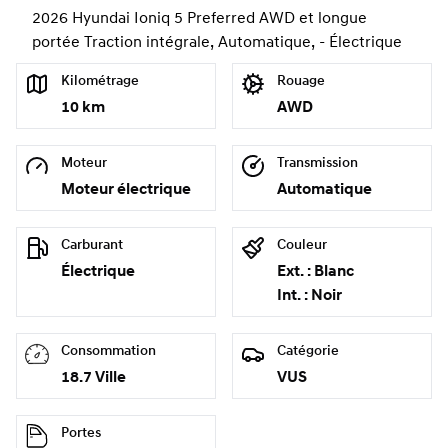
2026 Hyundai Ioniq 5 Preferred AWD et longue
portée Traction intégrale, Automatique, - Électrique
Kilométrage
Rouage
10 km
AWD
Moteur
Transmission
Moteur électrique
Automatique
Carburant
Couleur
Électrique
Ext. : Blanc
Int. : Noir
Consommation
Catégorie
18.7 Ville
VUS
Portes