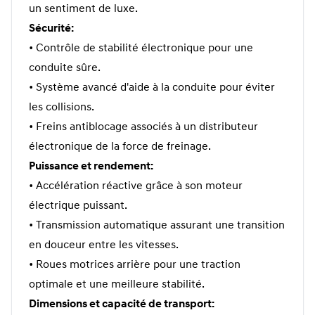
un sentiment de luxe.
Sécurité:
• Contrôle de stabilité électronique pour une
conduite sûre.
• Système avancé d'aide à la conduite pour éviter
les collisions.
• Freins antiblocage associés à un distributeur
électronique de la force de freinage.
Puissance et rendement:
• Accélération réactive grâce à son moteur
électrique puissant.
• Transmission automatique assurant une transition
en douceur entre les vitesses.
• Roues motrices arrière pour une traction
optimale et une meilleure stabilité.
Dimensions et capacité de transport: