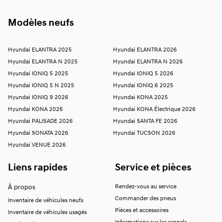
Modèles neufs
Hyundai ELANTRA 2025
Hyundai ELANTRA 2026
Hyundai ELANTRA N 2025
Hyundai ELANTRA N 2026
Hyundai IONIQ 5 2025
Hyundai IONIQ 5 2026
Hyundai IONIQ 5 N 2025
Hyundai IONIQ 6 2025
Hyundai IONIQ 9 2026
Hyundai KONA 2025
Hyundai KONA 2026
Hyundai KONA Électrique 2026
Hyundai PALISADE 2026
Hyundai SANTA FE 2026
Hyundai SONATA 2026
Hyundai TUCSON 2026
Hyundai VENUE 2026
Liens rapides
Service et pièces
À propos
Rendez-vous au service
Commander des pneus
Inventaire de véhicules neufs
Pièces et accessoires
Inventaire de véhicules usagés