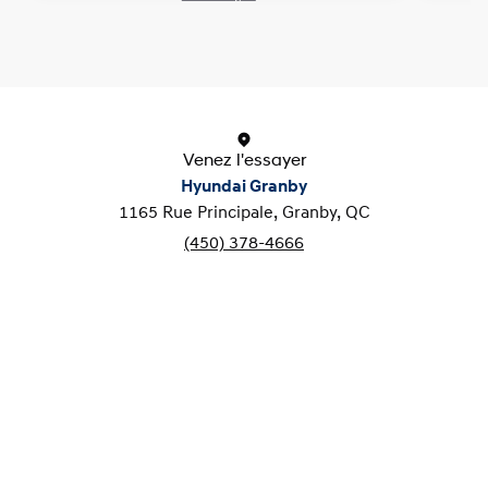
1 / 1
Venez l'essayer
Hyundai Granby
1165 Rue Principale, Granby, QC
(450) 378-4666