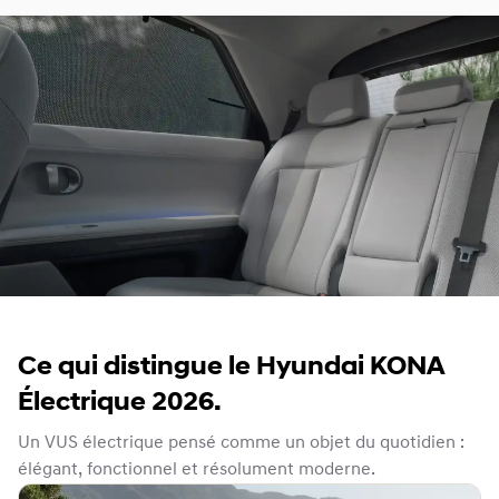
Ce qui distingue le Hyundai KONA
Électrique 2026.
Un VUS électrique pensé comme un objet du quotidien :
élégant, fonctionnel et résolument moderne.