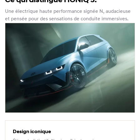
Ce qui distingue l'IONIQ 5.
Une électrique haute performance signée N, audacieuse
et pensée pour des sensations de conduite immersives.
Design iconique