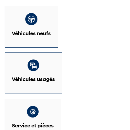
Véhicules neufs
Véhicules usagés
Service et pièces