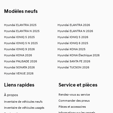
Modèles neufs
Hyundai ELANTRA 2025
Hyundai ELANTRA 2026
Hyundai ELANTRA N 2025
Hyundai ELANTRA N 2026
Hyundai IONIQ 5 2025
Hyundai IONIQ 5 2026
Hyundai IONIQ 5 N 2025
Hyundai IONIQ 6 2025
Hyundai IONIQ 9 2026
Hyundai KONA 2025
Hyundai KONA 2026
Hyundai KONA Électrique 2026
Hyundai PALISADE 2026
Hyundai SANTA FE 2026
Hyundai SONATA 2026
Hyundai TUCSON 2026
Hyundai VENUE 2026
Liens rapides
Service et pièces
À propos
Rendez-vous au service
Commander des pneus
Inventaire de véhicules neufs
Pièces et accessoires
Inventaire de véhicules usagés