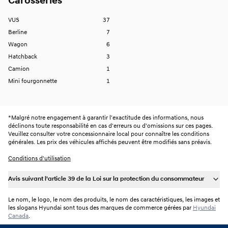
Carosseries
VUS
37
Berline
7
Wagon
6
Hatchback
3
Camion
1
Mini fourgonnette
1
*
Malgré notre engagement à garantir l'exactitude des informations, nous
déclinons toute responsabilité en cas d'erreurs ou d'omissions sur ces pages.
Veuillez consulter votre concessionnaire local pour connaître les conditions
générales. Les prix des véhicules affichés peuvent être modifiés sans préavis.
Conditions d'utilisation
Avis suivant l’article 39 de la Loi sur la protection du consommateur
Le nom, le logo, le nom des produits, le nom des caractéristiques, les images et
les slogans Hyundai sont tous des marques de commerce gérées par
Hyundai
Canada
.