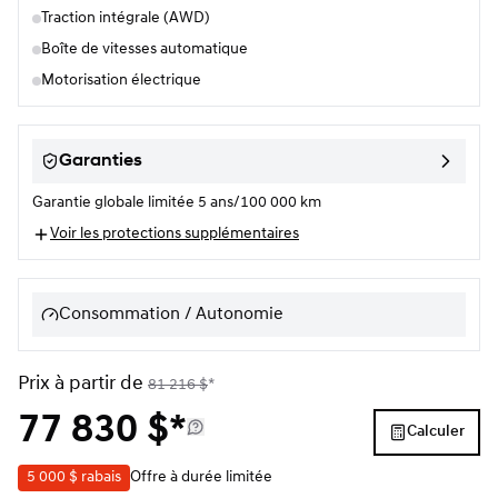
Traction intégrale (AWD)
Boîte de vitesses automatique
Motorisation électrique
Garanties
Garantie globale limitée 5 ans/100 000 km
Voir les protections supplémentaires
Consommation / Autonomie
Prix à partir de
81 216
$
*
77 830
$
*
Calculer
5 000 $
rabais
Offre à durée limitée