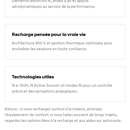
Éléments distinctifs N, prises d’air et appuis
aérodynamiques au service de la performance.
Recharge pensée pour la vraie vie
Architecture 800 V et gestion thermique optimisée pour
enchaîner les sessions en toute confiance.
Technologies utiles
N e‑Shift, N Active Sound+ et modes N pour un contrôle
précis et des sensations analogiques.
Astuce : si vous rechargez surtout à la maison, priorisez
l’équipement de confort; si vous faites souvent de longs trajets,
regardez les options liées à la recharge et aux aides sur autoroute.