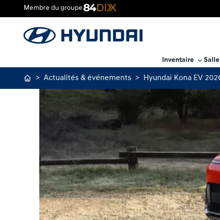
Membre du groupe
Inventaire
Sall
>
Actualités & événements
>
Hyundai Kona EV 2026 