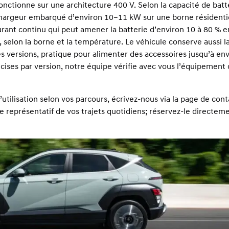
nctionne sur une architecture 400 V. Selon la capacité de batt
 chargeur embarqué d’environ 10–11 kW sur une borne résidenti
urant continu qui peut amener la batterie d’environ 10 à 80 % 
 selon la borne et la température. Le véhicule conserve aussi l
es versions, pratique pour alimenter des accessoires jusqu’à env
écises par version, notre équipe vérifie avec vous l’équipement
utilisation selon vos parcours, écrivez-nous via la
page de cont
représentatif de vos trajets quotidiens; réservez-le directemen