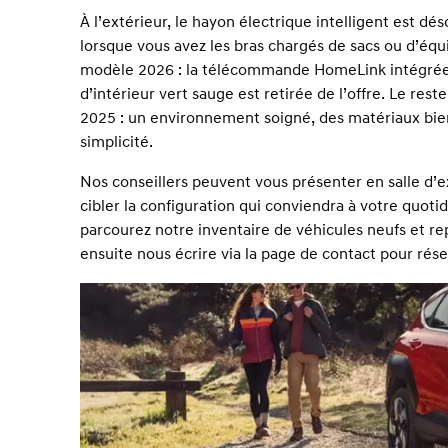
À l’extérieur, le hayon électrique intelligent est dés
lorsque vous avez les bras chargés de sacs ou d’équ
modèle 2026 : la télécommande HomeLink intégrée au
d’intérieur vert sauge est retirée de l’offre. Le re
2025 : un environnement soigné, des matériaux bien
simplicité.
Nos conseillers peuvent vous présenter en salle d’e
cibler la configuration qui conviendra à votre quo
parcourez notre
inventaire de véhicules neufs
et re
ensuite nous écrire via la
page de contact
pour rése