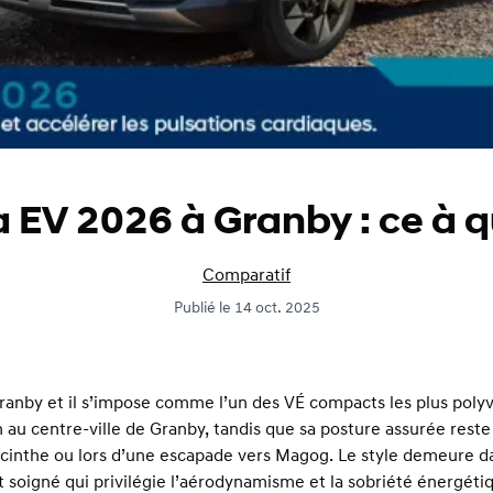
EV 2026 à Granby : ce à q
Comparatif
Publié
le 14 oct. 2025
anby et il s’impose comme l’un des VÉ compacts les plus polyv
ion au centre-ville de Granby, tandis que sa posture assurée reste
yacinthe ou lors d’une escapade vers Magog. Le style demeure d
 soigné qui privilégie l’aérodynamisme et la sobriété énergéti