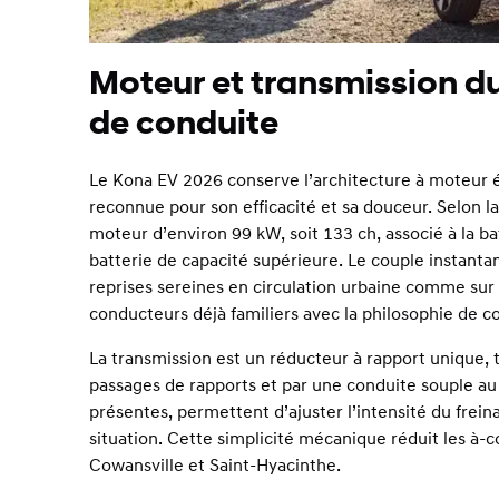
Moteur et transmission d
de conduite
Le Kona EV 2026 conserve l’architecture à moteur él
reconnue pour son efficacité et sa douceur. Selon la
moteur d’environ 99 kW, soit 133 ch, associé à la ba
batterie de capacité supérieure. Le couple instanta
reprises sereines en circulation urbaine comme sur a
conducteurs déjà familiers avec la philosophie de c
La transmission est un réducteur à rapport unique, t
passages de rapports et par une conduite souple au 
présentes, permettent d’ajuster l’intensité du frein
situation. Cette simplicité mécanique réduit les à-co
Cowansville et Saint-Hyacinthe.