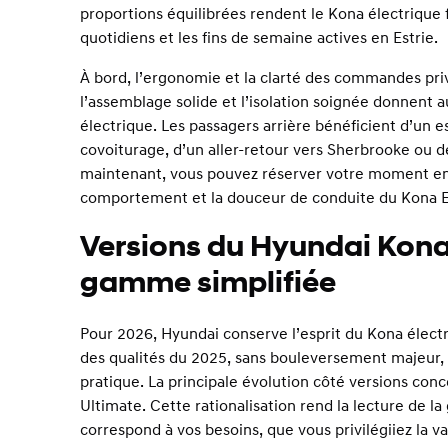
proportions équilibrées rendent le Kona électrique fa
quotidiens et les fins de semaine actives en Estrie.
À bord, l’ergonomie et la clarté des commandes privi
l’assemblage solide et l’isolation soignée donnent 
électrique. Les passagers arrière bénéficient d’un 
covoiturage, d’un aller-retour vers Sherbrooke ou de
maintenant, vous pouvez réserver votre moment en 
comportement et la douceur de conduite du Kona EV
Versions du Hyundai Kona
gamme simplifiée
Pour 2026, Hyundai conserve l’esprit du Kona élect
des qualités du 2025, sans bouleversement majeur, 
pratique. La principale évolution côté versions con
Ultimate. Cette rationalisation rend la lecture de 
correspond à vos besoins, que vous privilégiiez la va