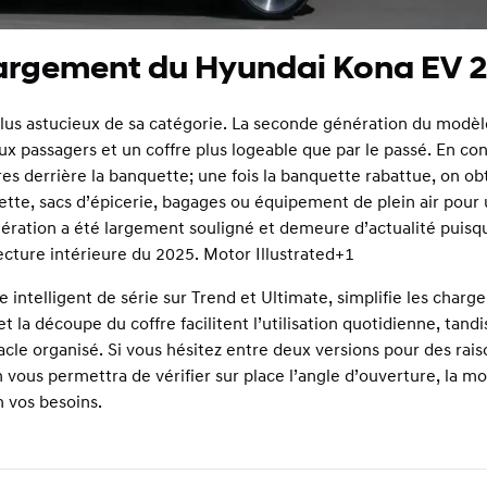
hargement du Hyundai Kona EV 
lus astucieux de sa catégorie. La seconde génération du modèl
 passagers et un coffre plus logeable que par le passé. En con
tres derrière la banquette; une fois la banquette rabattue, on ob
ssette, sacs d’épicerie, bagages ou équipement de plein air pour
nération a été largement souligné et demeure d’actualité puisq
ecture intérieure du 2025.
Motor Illustrated+1
e intelligent de série sur Trend et Ultimate, simplifie les char
t la découpe du coffre facilitent l’utilisation quotidienne, tandi
acle organisé. Si vous hésitez entre deux versions pour des rais
vous permettra de vérifier sur place l’angle d’ouverture, la mo
n vos besoins.