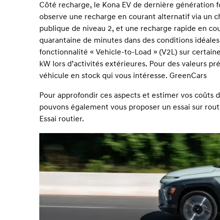
Côté recharge, le Kona EV de dernière génération fo
observe une recharge en courant alternatif via un
publique de niveau 2, et une recharge rapide en co
quarantaine de minutes dans des conditions idéales,
fonctionnalité « Vehicle-to-Load » (V2L) sur certain
kW lors d’activités extérieures. Pour des valeurs pr
véhicule en stock qui vous intéresse.
GreenCars
Pour approfondir ces aspects et estimer vos coûts d’
pouvons également vous proposer un essai sur route 
Essai routier
.