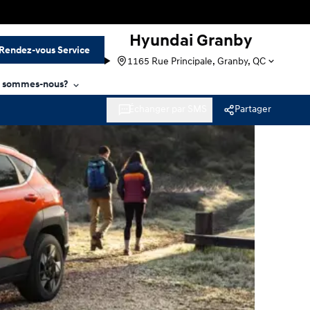
Hyundai Granby
Rendez-vous Service
1165 Rue Principale, Granby, QC
i sommes-nous?
Échanger par SMS
Partager