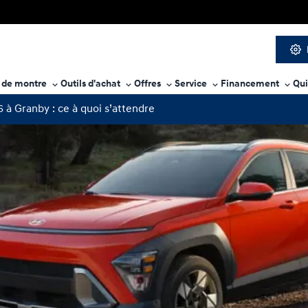
e de montre
Outils d'achat
Offres
Service
Financement
Qu
à Granby : ce à quoi s’attendre