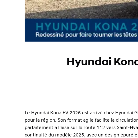
Hyundai Kona 
Le Hyundai Kona EV 2026 est arrivé chez Hyundai Gr
pour la région. Son format agile facilite la circulat
parfaitement à l’aise sur la route 112 vers Saint-H
continuité du modèle 2025, avec un design épuré et