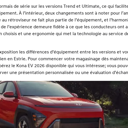
ormais de série sur les versions Trend et Ultimate, ce qui facilite
ipement. À l’intérieur, deux changements sont à noter pour l’a
 rétroviseur ne fait plus partie de l’équipement, et l’harmon
ste de l’expérience demeure fidèle à ce que les conducteurs ont 
 choisis et une ergonomie qui met la technologie au service de
xposition les différences d’équipement entre les versions et vo
tidien en Estrie. Pour commencer votre magasinage dès mainten
pérez le Kona EV 2026 disponible qui vous intéresse; vous pouv
rver une présentation personnalisée ou une évaluation d’écha