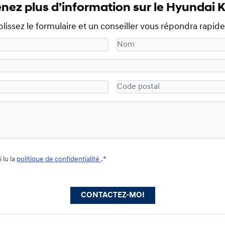
nez plus d’information sur le Hyundai
issez le formulaire et un conseiller vous répondra rapi
 par Hyundai Granby et j’ai lu la
politique de confidentialité
.*
.
CONTACTEZ-MOI