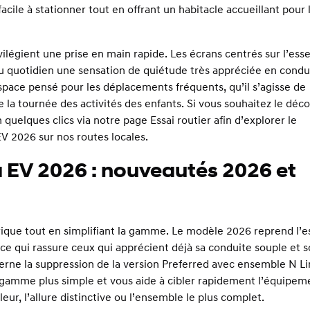
cile à stationner tout en offrant un habitacle accueillant pour l
légient une prise en main rapide. Les écrans centrés sur l’esse
au quotidien une sensation de quiétude très appréciée en condu
espace pensé pour les déplacements fréquents, qu’il s’agisse de
 la tournée des activités des enfants. Si vous souhaitez le déco
quelques clics via notre page
Essai routier
afin d’explorer le
 2026 sur nos routes locales.
 EV 2026 : nouveautés 2026 et
rique tout en simplifiant la gamme. Le modèle 2026 reprend l’e
ce qui rassure ceux qui apprécient déjà sa conduite souple et 
cerne la suppression de la version Preferred avec ensemble N L
la gamme plus simple et vous aide à cibler rapidement l’équipem
leur, l’allure distinctive ou l’ensemble le plus complet.