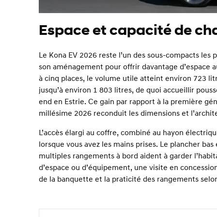
Espace et capacité de c
Le Kona EV 2026 reste l’un des sous-compacts les p
son aménagement pour offrir davantage d’espace aux
à cinq places, le volume utile atteint environ 723 li
jusqu’à environ 1 803 litres, de quoi accueillir pou
end en Estrie. Ce gain par rapport à la première gé
millésime 2026 reconduit les dimensions et l’archit
L’accès élargi au coffre, combiné au hayon électriqu
lorsque vous avez les mains prises. Le plancher bas e
multiples rangements à bord aident à garder l’habit
d’espace ou d’équipement, une visite en concession 
de la banquette et la praticité des rangements selo