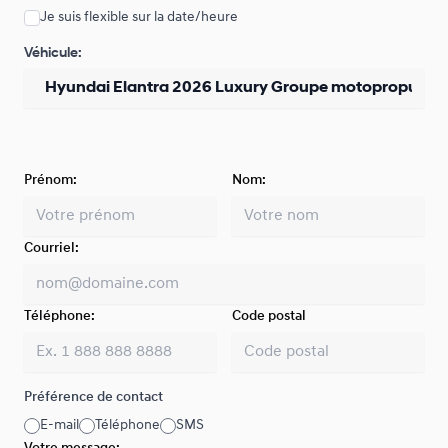
Je suis flexible sur la date/heure
Location sur 48 mois
Véhicule:
À partir de :
Location sur 48 mois
105
$
*
/
Sem.
0.00 $ d'acompte • 5.49%
Prénom:
Location sur 39 mois
Nom:
À partir de :
Location sur 39 mois
107
$
*
/
Sem.
0.00 $ d'acompte • 4.99%
Courriel:
Location sur 36 mois
Téléphone:
Code postal
À partir de :
Location sur 36 mois
109
$
*
/
Sem.
0.00 $ d'acompte • 4.99%
Préférence de contact
E-mail
Téléphone
SMS
Location sur 33 mois