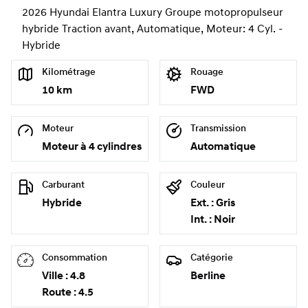
2026 Hyundai Elantra Luxury Groupe motopropulseur
hybride Traction avant, Automatique, Moteur: 4 Cyl. -
Hybride
Kilométrage
Rouage
10 km
FWD
Moteur
Transmission
Moteur à 4 cylindres
Automatique
Carburant
Couleur
Hybride
Ext. : Gris
Int. : Noir
Consommation
Catégorie
Ville : 4.8
Berline
Route : 4.5