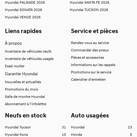
Hyundai PALISADE 2026
Hyundai SANTA FE 2026
Hyundai SONATA 2026
Hyundai TUCSON 2026
Hyundai VENUE 2026
Liens rapides
Service et pièces
À propos
Rendez-vous au service
Commander des pneus
Inventaire de véhicules neufs
Pièces et accessoires
Inventaire de véhicules usagés
Informations sur les rappels
Essai routier
Promotions sur le service
Garantie Hyundai
Calendrier d'entretien
Nouvelles et actualités
Promotions du mois
Salle de montre Hyundai
Abonnement à l'infolettre
Neufs en stock
Auto usagées
Hyundai Tucson
31
Hyundai
23
Hyundai Kona
10
Honda
5