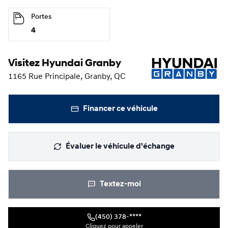
Portes
4
Visitez Hyundai Granby
1165 Rue Principale, Granby, QC
Financer ce véhicule
Évaluer le véhicule d'échange
Textez-moi
(450) 378-****
Cliquez pour appeler