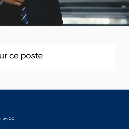
ur ce poste
anby, QC