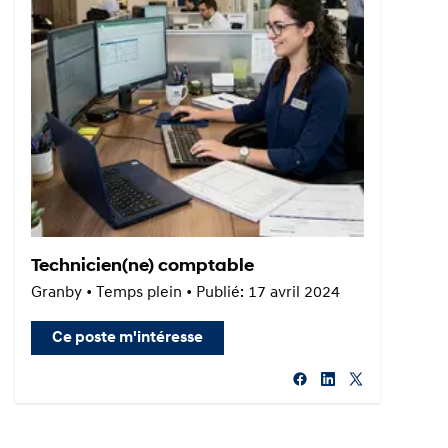
Technicien(ne) comptable
Granby • Temps plein • Publié: 17 avril 2024
Ce poste m'intéresse