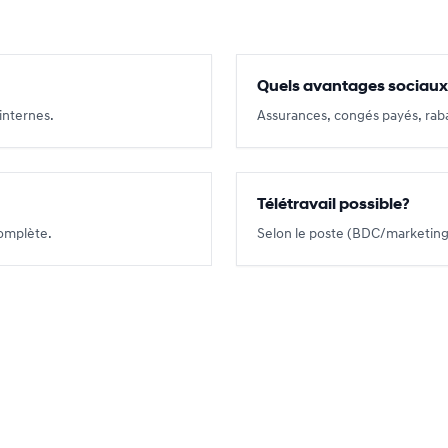
Quels avantages sociaux
internes.
Assurances, congés payés, rab
Télétravail possible?
complète.
Selon le poste (BDC/marketing/