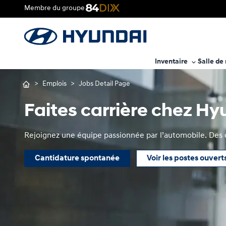
Membre du groupe
Inventaire
Salle de
>
Emplois
>
Jobs Detail Page
Faites carrière chez H
Rejoignez une équipe passionnée par l’automobile. Des ca
Cantidature spontanée
Voir les postes ouvert