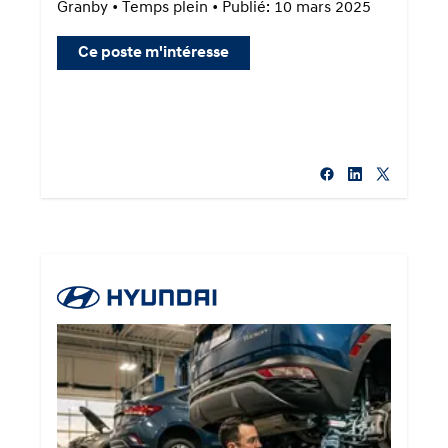
Granby • Temps plein • Publié: 10 mars 2025
Ce poste m'intéresse