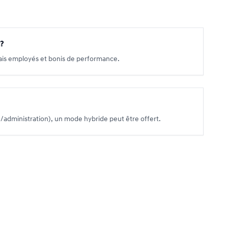
?
ais employés et bonis de performance.
administration), un mode hybride peut être offert.