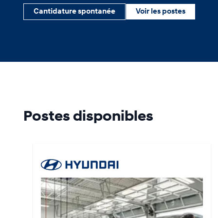
Cantidature spontanée
Voir les postes
Postes disponibles