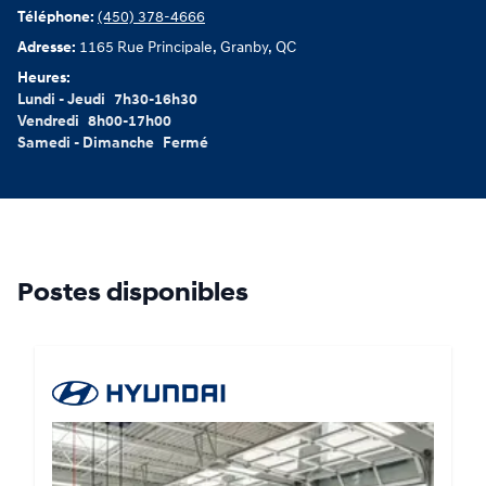
Téléphone:
(450) 378-4666
Adresse:
1165 Rue Principale, Granby, QC
Heures:
Lundi - Jeudi
7h30-16h30
Vendredi
8h00-17h00
Samedi - Dimanche
Fermé
Postes disponibles