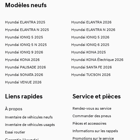
Modèles neufs
Hyundai ELANTRA 2025
Hyundai ELANTRA 2026
Hyundai ELANTRA N 2025
Hyundai ELANTRA N 2026
Hyundai IONIQ 5 2025
Hyundai IONIQ 5 2026
Hyundai IONIQ 5 N 2025
Hyundai IONIQ 6 2025
Hyundai IONIQ 9 2026
Hyundai KONA 2025
Hyundai KONA 2026
Hyundai KONA Électrique 2026
Hyundai PALISADE 2026
Hyundai SANTA FE 2026
Hyundai SONATA 2026
Hyundai TUCSON 2026
Hyundai VENUE 2026
Liens rapides
Service et pièces
À propos
Rendez-vous au service
Commander des pneus
Inventaire de véhicules neufs
Pièces et accessoires
Inventaire de véhicules usagés
Informations sur les rappels
Essai routier
Promotions sur le service