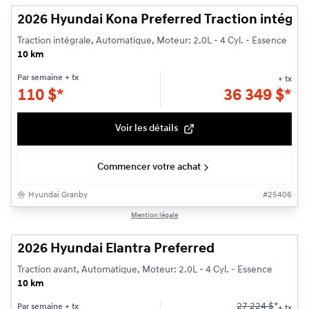
2026 Hyundai Kona Preferred Traction intégra
Traction intégrale, Automatique, Moteur: 2.0L - 4 Cyl. - Essence
10 km
Par semaine
+ tx
+ tx
110
$
*
36 349
$
*
Voir les détails
Commencer votre achat
Hyundai Granby
#
25406
1/3
Mention légale
2026 Hyundai Elantra Preferred
Traction avant, Automatique, Moteur: 2.0L - 4 Cyl. - Essence
10 km
27 224
$
*
Par semaine
+ tx
+ tx