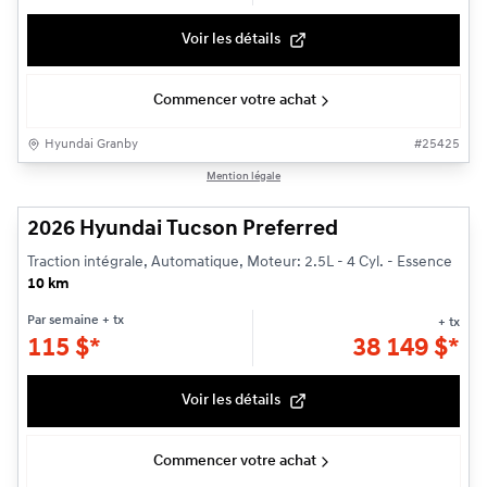
Voir les détails
Commencer votre achat
Hyundai Granby
#
25425
1/3
Mention légale
2026 Hyundai Tucson Preferred
Traction intégrale, Automatique, Moteur: 2.5L - 4 Cyl. - Essence
10 km
Par semaine
+ tx
+ tx
115
$
*
38 149
$
*
Voir les détails
Commencer votre achat