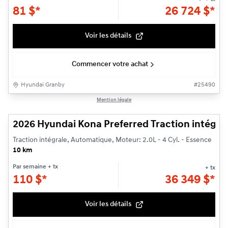
81
$
*
26 724
$
*
Voir les détails
Commencer votre achat
Hyundai Granby
#
25490
1/3
Mention légale
2026 Hyundai Kona Preferred Traction intégra
Traction intégrale, Automatique, Moteur: 2.0L - 4 Cyl. - Essence
10 km
Par semaine
+ tx
+ tx
110
$
*
36 349
$
*
Voir les détails