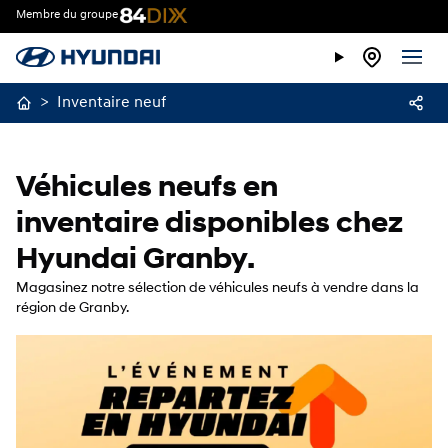
Membre du groupe
>
Inventaire neuf
Véhicules neufs en
inventaire disponibles chez
Hyundai Granby.
Magasinez notre sélection de véhicules neufs à vendre dans la
région de Granby.