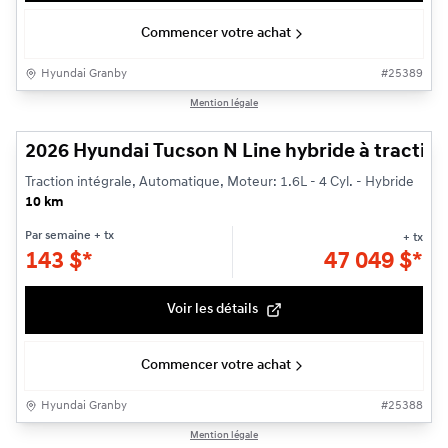
Commencer votre achat
Hyundai Granby
#
25389
1/3
Mention légale
2026 Hyundai Tucson N Line hybride à traction
Traction intégrale, Automatique, Moteur: 1.6L - 4 Cyl. - Hybride
10 km
Par semaine
+ tx
+ tx
143
$
*
47 049
$
*
Voir les détails
Commencer votre achat
Hyundai Granby
#
25388
1/3
Mention légale