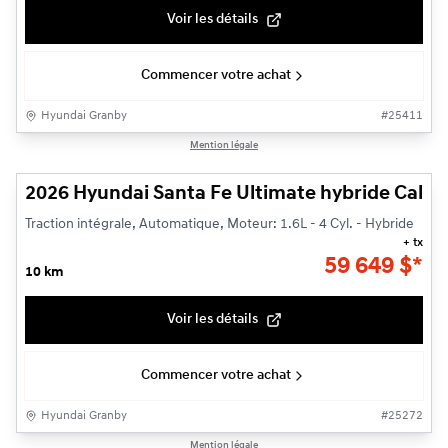
Voir les détails
Commencer votre achat
Hyundai Granby
#
25411
1/14
Mention légale
2026 Hyundai Santa Fe Ultimate hybride Callig
Traction intégrale, Automatique, Moteur: 1.6L - 4 Cyl. - Hybride
+ tx
59 649
$
*
10 km
Voir les détails
Commencer votre achat
Hyundai Granby
#
25272
1/14
Mention légale