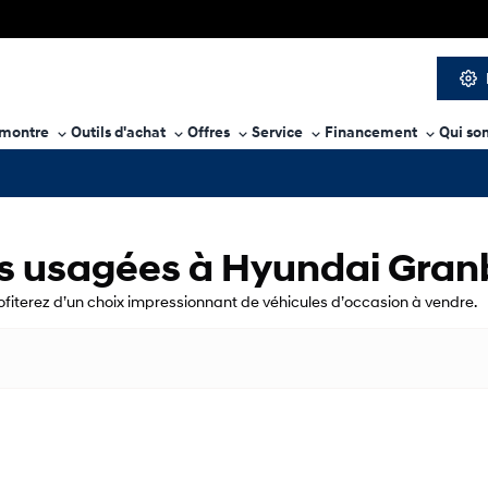
 montre
Outils d'achat
Offres
Service
Financement
Qui so
os usagées à Hyundai Gran
fiterez d’un choix impressionnant de véhicules d’occasion à vendre.