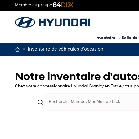
Membre du groupe
Inventaire
Salle de
>
Inventaire de véhicules d'occasion
Notre inventaire d'aut
Chez votre concessionnaire Hyundai Granby en Estrie, vous pro