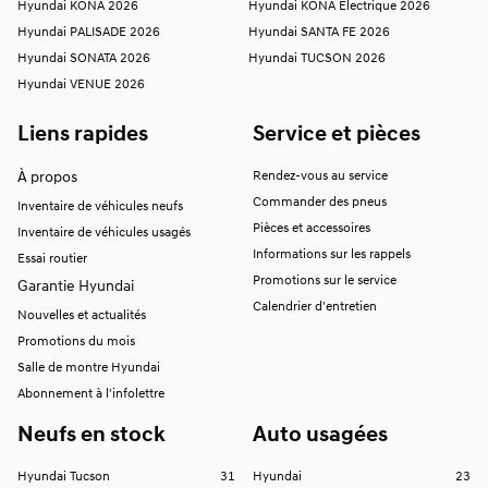
Hyundai KONA 2026
Hyundai KONA Électrique 2026
Hyundai PALISADE 2026
Hyundai SANTA FE 2026
Hyundai SONATA 2026
Hyundai TUCSON 2026
Hyundai VENUE 2026
Liens rapides
Service et pièces
À propos
Rendez-vous au service
Commander des pneus
Inventaire de véhicules neufs
Pièces et accessoires
Inventaire de véhicules usagés
Informations sur les rappels
Essai routier
Promotions sur le service
Garantie Hyundai
Calendrier d'entretien
Nouvelles et actualités
Promotions du mois
Salle de montre Hyundai
Abonnement à l'infolettre
Neufs en stock
Auto usagées
Hyundai Tucson
31
Hyundai
23