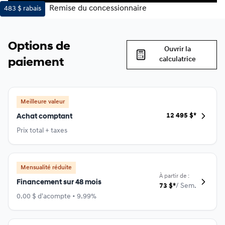
Remise du concessionnaire
483 $
rabais
Options de
Ouvrir la
calculatrice
paiement
Meilleure valeur
12 495
$
*
Achat comptant
Prix total + taxes
Mensualité réduite
À partir de :
Financement sur 48 mois
73
$
*
/
Sem.
0.00 $ d'acompte • 9.99%