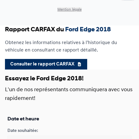
Inclure 
Mention légale
Rapport CARFAX du
Ford Edge 2018
Obtenez les informations relatives à l'historique du
véhicule en consultant ce rapport détaillé.
Consulter le rapport CARFAX
Essayez le Ford Edge 2018!
L'un de nos représentants communiquera avec vous
rapidement!
Date et heure
Date souhaitée: