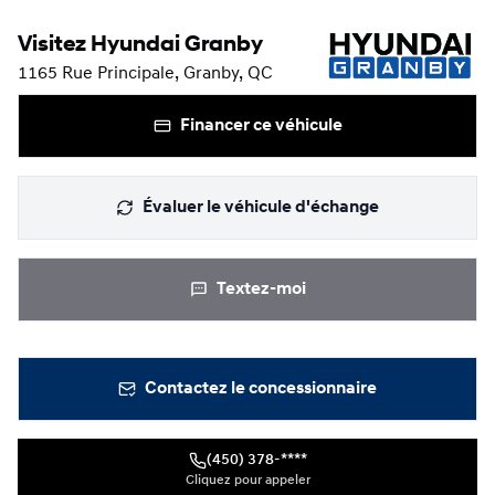
Visitez Hyundai Granby
1165 Rue Principale, Granby, QC
Financer ce véhicule
Évaluer le véhicule d'échange
Textez-moi
Contactez le concessionnaire
(450) 378-****
Cliquez pour appeler