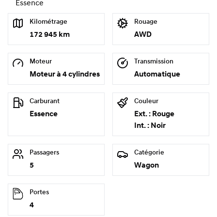
Essence
Kilométrage
Rouage
172 945 km
AWD
Moteur
Transmission
Moteur à 4 cylindres
Automatique
Carburant
Couleur
Essence
Ext. : Rouge
Int. : Noir
Passagers
Catégorie
5
Wagon
Portes
4