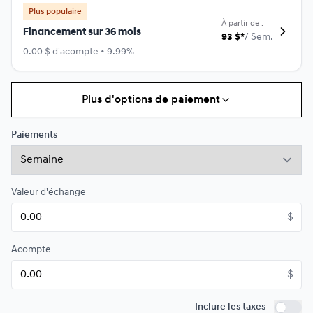
Plus populaire
À partir de :
Financement sur 36 mois
93
$
*
/
Sem.
0.00 $ d'acompte • 9.99%
Plus d'options de paiement
Financement sur 24 mois
À partir de :
Financement sur 24 mois
133
$
*
/
Sem.
Paiements
0.00 $ d'acompte • 9.99%
Valeur d'échange
$
Acompte
$
Inclure les taxes