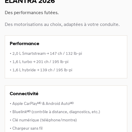
ELANTRA 2026
Des performances futées.
Des motorisations au choix, adaptées à votre conduite.
Performance
• 2,0 L Smartstream → 147 ch / 132 lb-pi
• 1,6 L turbo → 201 ch / 195 lb-pi
• 1,6 L hybride → 139 ch / 195 lb-pi
Connectivité
• Apple CarPlayᴹᴰ & Android Autoᴹᴰ
• Bluelinkᴹᴰ (contrôle à distance, diagnostics, etc.)
• Clé numérique (téléphone/montre)
• Chargeur sans fil