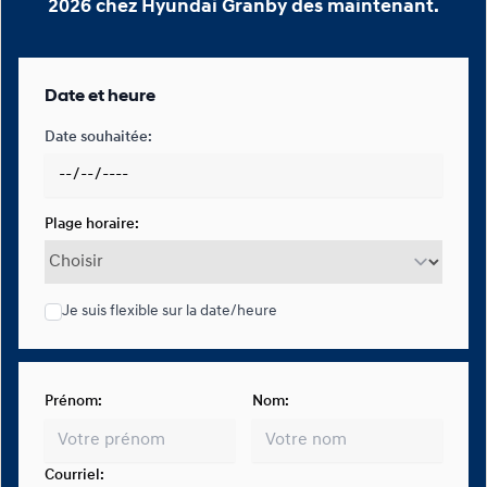
2026 chez Hyundai Granby dès maintenant.
Date et heure
Date souhaitée:
Plage horaire:
Je suis flexible sur la date/heure
Prénom:
Nom:
Courriel: