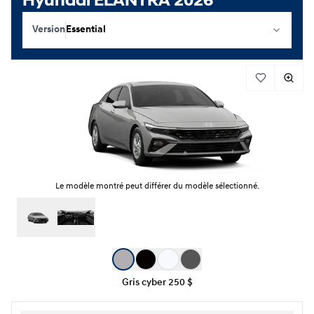
Hyundai ELANTRA 2026
Version
Essential
Le modèle montré peut différer du modèle sélectionné.
Sélection de couleur
Gris cyber
250 $