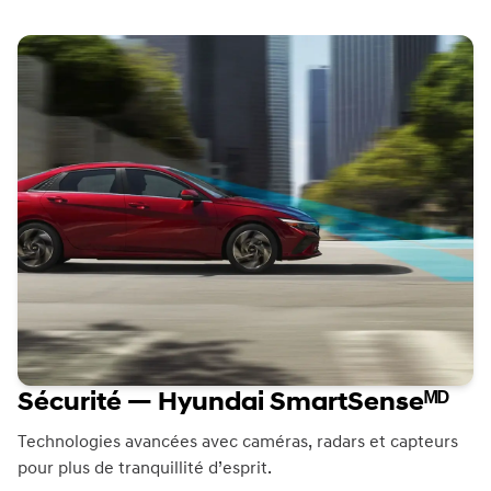
Sécurité — Hyundai SmartSenseᴹᴰ
Technologies avancées avec caméras, radars et capteurs
pour plus de tranquillité d’esprit.