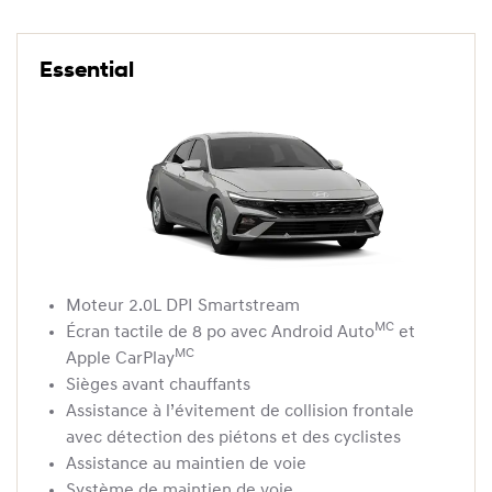
Essential
Moteur 2.0L DPI Smartstream
MC
Écran tactile de 8 po avec Android Auto
et
MC
Apple CarPlay
Sièges avant chauffants
Assistance à l’évitement de collision frontale
avec détection des piétons et des cyclistes
Assistance au maintien de voie
Système de maintien de voie