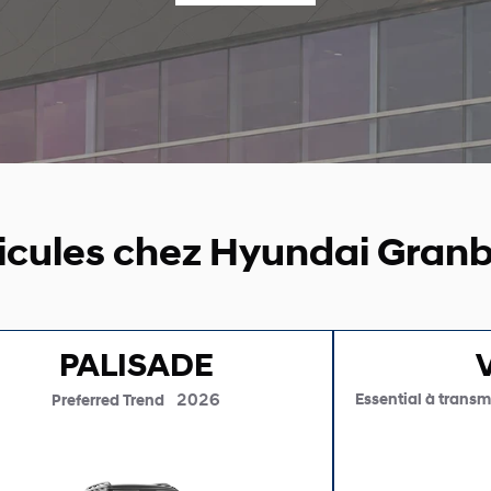
icules chez Hyundai Gran
PALISADE
2026
Essential à transmi
Preferred Trend