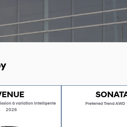
by
VENUE
SONAT
ssion à variation intelligente
Preferred Trend AWD
2026