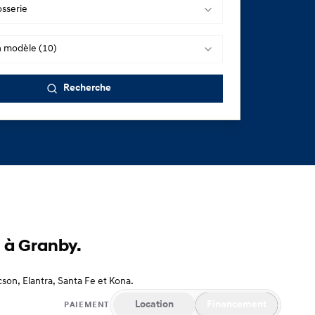
osserie
n modèle (10)
Recherche
 à Granby.
son, Elantra, Santa Fe et Kona.
Location
Financement
PAIEMENT