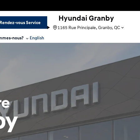
Hyundai Granby
Rendez-vous Service
1165 Rue Principale, Granby, QC
mmes-nous?
English
re
by