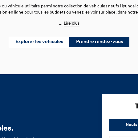
 ou véhicule utilitaire parmi notre collection de véhicules neufs Hyundai o
sion en ligne pour tous les budgets ou venez les voir sur place, dans not
...
Lire plus
Explorer les véhicules
Prendre rendez-vous
Neufs
les.